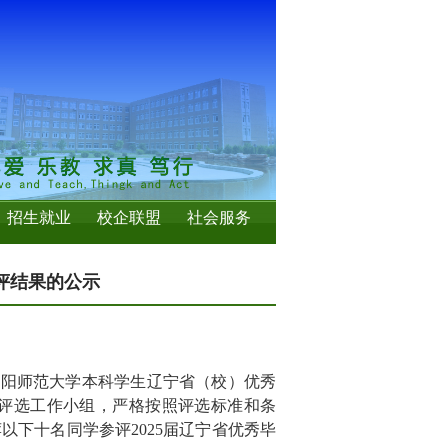
招生就业
校企联盟
社会服务
评结果的公示
《沈阳师范大学本科学生辽宁省（校）优秀
生评选工作小组，严格按照评选标准和条
下十名同学参评2025届辽宁省优秀毕