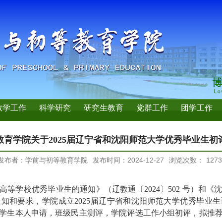
教学工作
科学研究
研究生教育
党群工作
团学工作
教育学院关于2025届辽宁省和沈阳师范大学优秀毕业生初
发布者：学前与初等教育学院
发布时间：2024-12-27
浏览次数：
1273
通高等学校优秀毕业生的通知》（辽教通〔2024〕502 号）和
的通知和要求，学院成立2025届辽宁省和沈阳师范大学优秀毕业
学生本人申请，班级民主测评，学院评选工作小组初评，拟推荐以