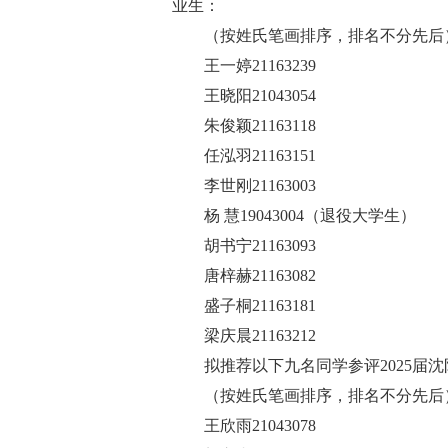
业生：
（按姓氏笔画排序，排名不分先后
王一婷21163239
王晓阳21043054
朱俊颖21163118
任泓羽21163151
李世刚21163003
杨 慧19043004（退役大学生）
胡书宁21163093
唐梓赫21163082
盛子桐21163181
梁庆晨21163212
拟推荐以下九名同学参评2025届
（按姓氏笔画排序，排名不分先后
王欣雨21043078