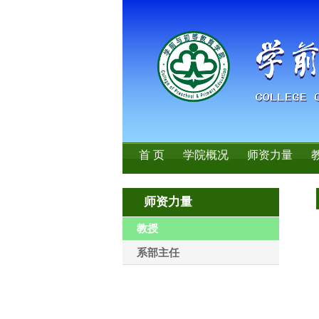
首 页
学院概况
师资力量
师资力量
教授
系部主任