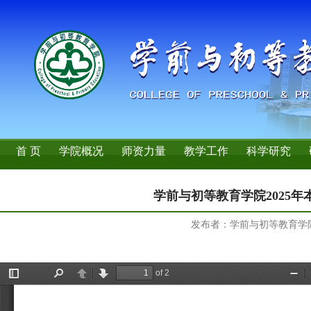
首 页
学院概况
师资力量
教学工作
科学研究
学前与初等教育学院2025
发布者：学前与初等教育学