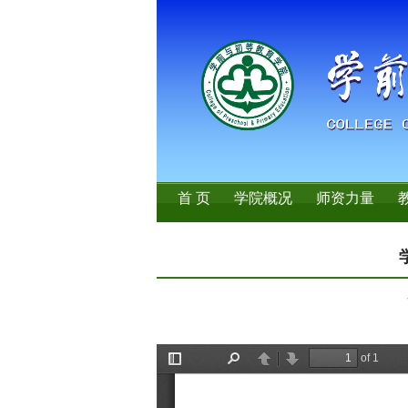
首 页
学院概况
师资力量